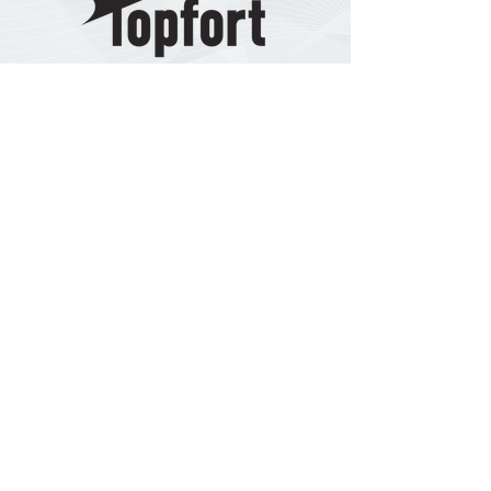
トップフォートは「最高の砦」という意
味です。
当社は、疾走感を持って、一気に駆け上
がり
世代のトップを走って行きたいと考
えています。
そして、それぞれの事業において、「ト
ップフォートがやるなら大丈夫」と、お
客様にとっての「砦」であり続けたいと
考えております。
今後とも株式会社トップフォートをよろ
しくお願いいたします。
お問い合わせ