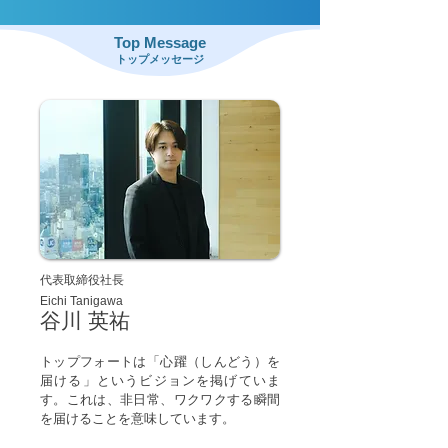
​Top Message
​トップメッセージ
代表取締役社長
Eichi Tanigawa
谷川 英祐
トップフォートは「心躍（しんどう）を
届ける」というビジョンを掲げていま
す。これは、非日常、ワクワクする瞬間
を届けることを意味しています。