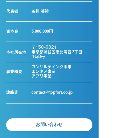
​代表者
​谷川 英祐
​資本金
5,000,000円
〒150-0021
​本社所在地
​東京都渋谷区恵比寿西2丁目
4番8号
コンサルティング事業
​事業概要
エンタメ事業
​アプリ事業
連絡先
contact@topfort.co.jp
お問い合わせ