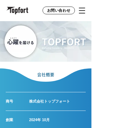
お問い合わせ
​会社概要
​商号
株式会社トップフォート
​創業
2024年 10月