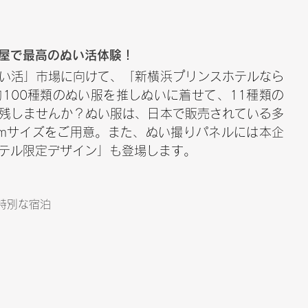
部屋で最高のぬい活体験！
い活」市場に向けて、「新横浜プリンスホテルなら
100種類のぬい服を推しぬいに着せて、11種類の
残しませんか？ぬい服は、日本で販売されている多
cmサイズをご用意。また、ぬい撮りパネルには本企
テル限定デザイン」も登場します。
特別な宿泊