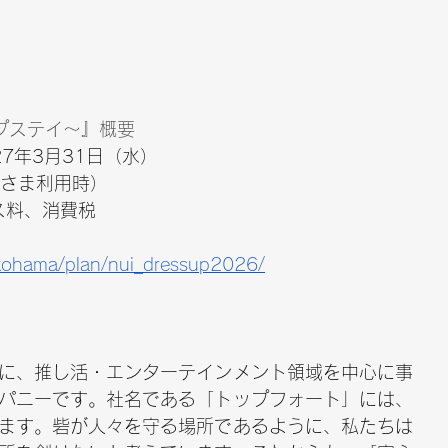
プステイ～』概要
027年3月31日（水）
2名さま利用時）
ス料、消費税
yokohama/plan/nui_dressup2026/
に、推し活・エンターテインメント領域を中心に事
パニーです。社名である「トップフォート」には、
ます。砦が人々を守る場所であるように、私たちは