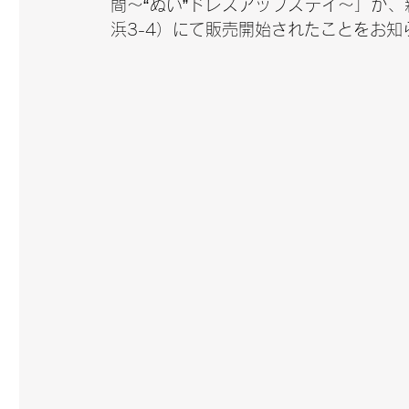
間～“ぬい”ドレスアップステイ～」が
浜3-4）にて販売開始されたことをお知