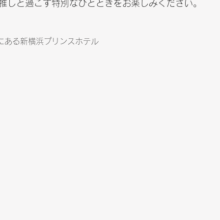
推しと過ごす特別なひとときをお楽しみください。
にある新横浜プリンスホテル