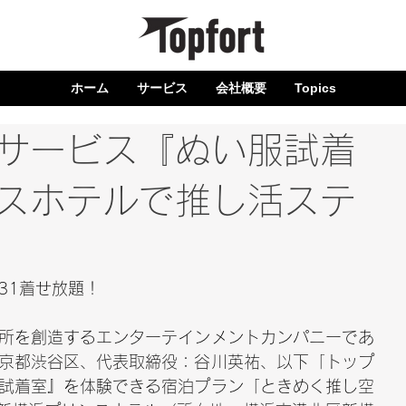
ホーム
サービス
会社概要
Topics
サービス『ぬい服試着
スホテルで推し活ステ
3/31着せ放題！
所を創造するエンターテインメントカンパニーであ
京都渋谷区、代表取締役：谷川英祐、以下「トップ
試着室』を体験できる宿泊プラン「ときめく推し空