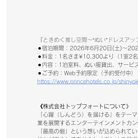
『ときめく推し空間～“ぬい”ドレスアッ
⚫︎宿泊期間：2026年6月20日(土)～2
⚫︎料金：1名さま¥10,300より（1室
⚫︎内容：1泊室料、ぬい服貸出、サービ
⚫︎ご予約：Web予約限定（予約受付中）
https://www.princehotels.co.jp/shin
《株式会社トップフォートについて》
「心躍（しんどう）を届ける」をテーマ
業を展開するエンターテインメントカン
「最高の砦」という想いが込められてい