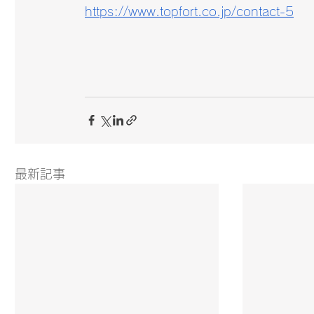
https://www.topfort.co.jp/contact-5
最新記事