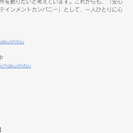
所を創りたいと考えています。これからも、「安心
テインメントカンパニー」として、一人ひとりに心
hakushitsu
中
ichakushitsu
】