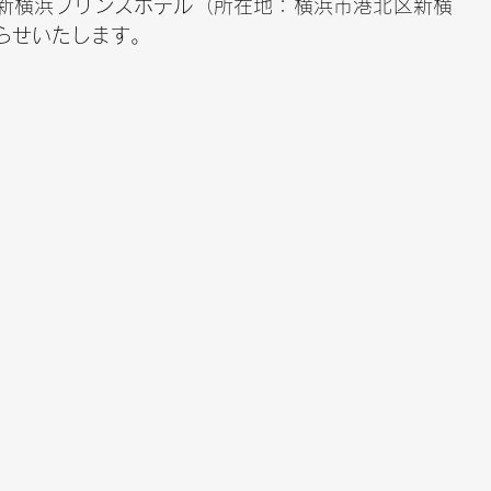
、新横浜プリンスホテル（所在地：横浜市港北区新横
らせいたします。