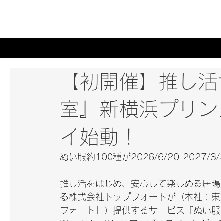
【初開催】推し活
室』新横浜プリン
イ始動！
ぬい服約100種が2026/6/20-2027/
推し活をはじめ、安心して楽しめる居場
る株式会社トップフォートが（本社：東
フォート」）提供するサービス『ぬい服