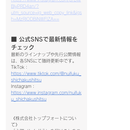
BlyPRD4an/?
utm_source=ig_web_copy_link&igs
h=MzRlODBiNWFlZA==
■ 公式SNSで最新情報を
チェック
最新のラインナップや先行公開情報
は、各SNSにて随時更新中です。
TikTok：
https://www.tiktok.com/@nuifuku_
shichakushitsu
Instagram：
https://www.instagram.com/nuifuk
u_shichakushitsu
《株式会社トップフォートについ
て》