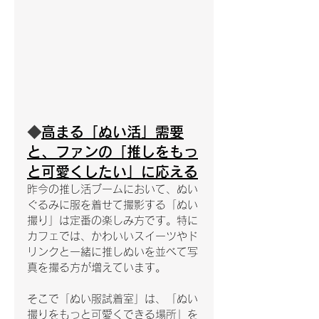
◆
高まる「ぬい活」需要
と、ファンの「推しをもっ
と可愛くしたい」に応える
昨今の推し活ブームにおいて、ぬい
ぐるみに服を着せて撮影する「ぬい
撮り」は定番の楽しみ方です。特に
カフェでは、かわいいスイーツやド
リンクと一緒に推しぬいを並べて写
真を撮る方が増えています。
そこで「ぬい服試着室」は、「ぬい
撮りをもっと可愛くできる場所」を