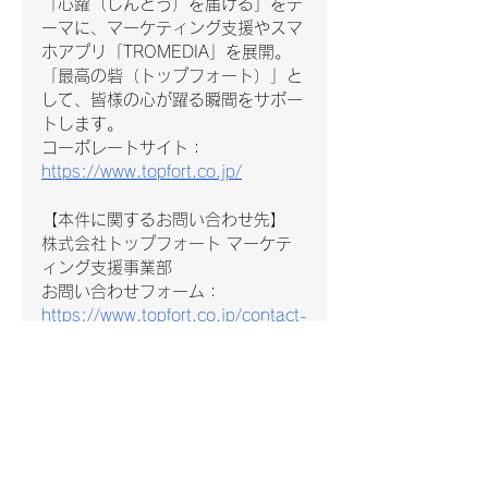
「心躍（しんどう）を届ける」をテ
ーマに、マーケティング支援やスマ
ホアプリ「TROMEDIA」を展開。
「最高の砦（トップフォート）」と
して、皆様の心が躍る瞬間をサポー
トします。
コーポレートサイト：
https://www.topfort.co.jp/
【本件に関するお問い合わせ先】
株式会社トップフォート マーケテ
ィング支援事業部
お問い合わせフォーム：
https://www.topfort.co.jp/contact-
5
すべて表示
最新記事